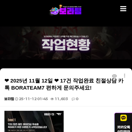
❤ 2025년 11월 12일 ❤ 17건 작업완료 친절상담 카
톡 BORATEAM7 편하게 문의주세요!
보라팀
25-11-12 01:45
11,603
0
본문