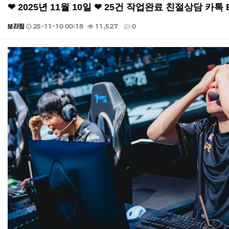
❤ 2025년 11월 10일 ❤ 25건 작업완료 친절상담 카톡
보라팀
25-11-10 00:18
11,527
0
본문