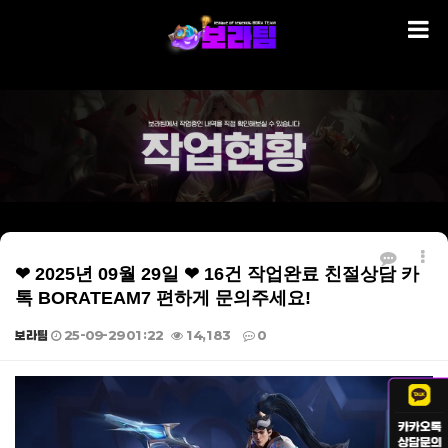
❤ 2025년 09월 29일 ❤ 16건 작업완료 친절상담 카
톡 BORATEAM7 편하게 문의주세요!
보라팀
25-09-29 01:22
14,183
0
본문