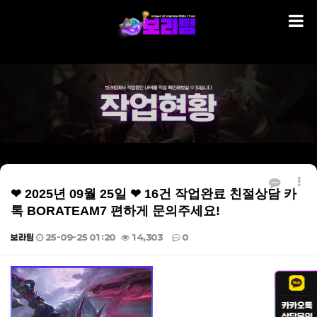
❤ 2025년 09월 25일 ❤ 16건 작업완료 친절상담 카
톡 BORATEAM7 편하게 문의주세요!
보라팀
25-09-25 01:20
14,303
0
본문