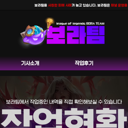
보라팀을
사칭한 피해 사례
가 늘고 있습니다. 보라팀은
채널 운영을 하지
기사소개
작업후기