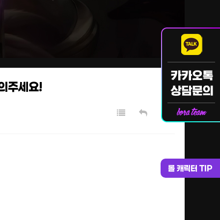
문의주세요!
롤 캐릭터 TIP