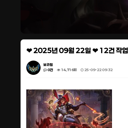
❤ 2025년 09월 22일 ❤ 12건 
보라팀
0건
14,716회
25-09-22 09:32