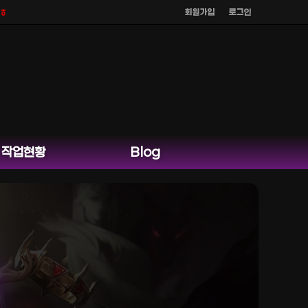
회원가입
로그인
 않으며
공식 홈페이지 카카오톡 외 다른 채팅은 운영하지 않습니다.
작업현황
Blog