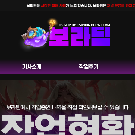
보라팀을
사칭한 피해 사례
가 늘고 있습니다. 보라팀은
채널 운영을 하지 않으며
기사소개
작업후기