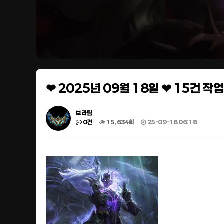
❤ 2025년 09월 18일 ❤ 15건 
보라팀
0건
15,634회
25-09-18 06:18