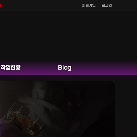
회원가입
로그인
공식 홈페이지 카카오톡 외 다른 채팅은 운영하지 않습니다.
작업현황
Blog