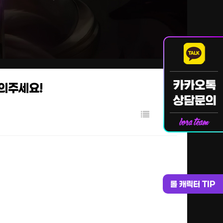
문의주세요!
롤 캐릭터 TIP