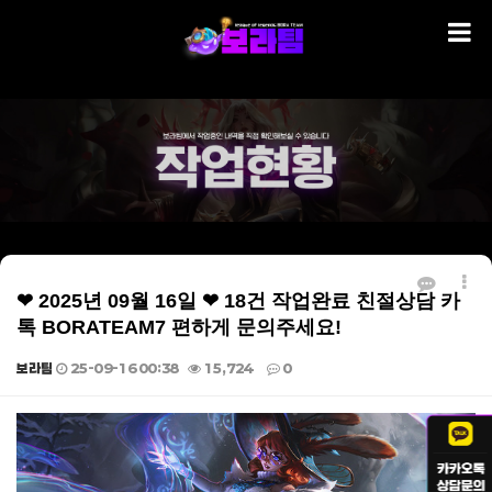
❤ 2025년 09월 16일 ❤ 18건 작업완료 친절상담 카
톡 BORATEAM7 편하게 문의주세요!
보라팀
25-09-16 00:38
15,724
0
본문