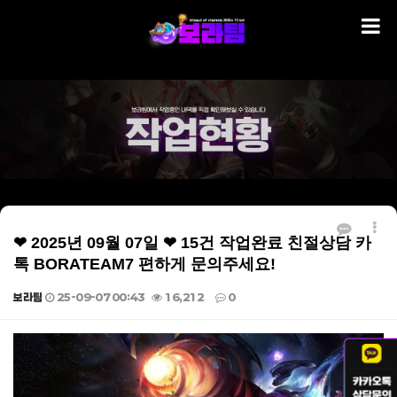
❤ 2025년 09월 07일 ❤ 15건 작업완료 친절상담 카
톡 BORATEAM7 편하게 문의주세요!
보라팀
25-09-07 00:43
16,212
0
본문