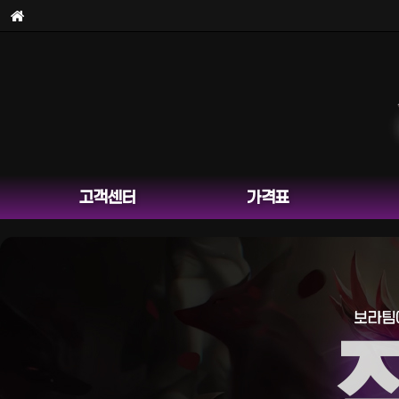
보
고객센터
가격표