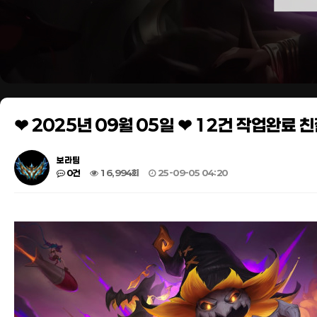
❤ 2025년 09월 05일 ❤ 12건 작업완료
보라팀
0건
16,994회
25-09-05 04:20