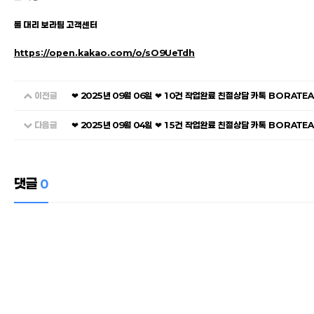
롤 대리 보라팀 고객센터
https://open.kakao.com/o/sO9UeTdh
이전글
❤ 2025년 09월 06일 ❤ 10건 작업완료 친절상담 카톡 BORATE
다음글
❤ 2025년 09월 04일 ❤ 15건 작업완료 친절상담 카톡 BORATE
댓글
0