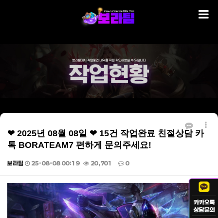
❤ 2025년 08월 08일 ❤ 15건 작업완료 친절상담 카
톡 BORATEAM7 편하게 문의주세요!
보라팀
25-08-08 00:19
20,701
0
본문