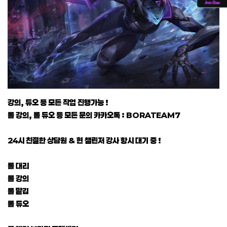
강의, 듀오 등 모든 작업 진행가능 !
롤 강의, 롤 듀오 등 모든 문의 카카오톡 : BORATEAM7
24시 친절한 상담원 & 현 챌린저 강사 항시 대기 중 !
롤 대리
롤 강의
롤 맡김
롤 듀오