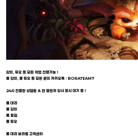
강의, 듀오 등 모든 작업 진행가능 !
롤 강의, 롤 듀오 등 모든 문의 카카오톡 : BORATEAM7
24시 친절한 상담원 & 현 챌린저 강사 항시 대기 중 !
롤 대리
롤 강의
롤 맡김
롤 듀오
롤 대리 보라팀 고객센터