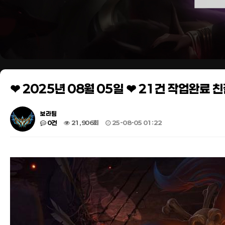
❤ 2025년 08월 05일 ❤ 21건 작업완료
보라팀
0건
21,906회
25-08-05 01:22