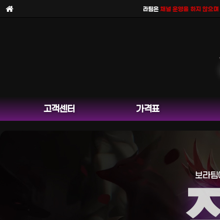
보라팀을
사칭한 피해 사례
가 늘고 있습니다. 보라팀은
채널 운영을 하지 않으며
공식
고객센터
가격표