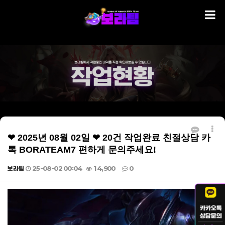
❤ 2025년 08월 02일 ❤ 20건 작업완료 친절상담 카
톡 BORATEAM7 편하게 문의주세요!
보라팀
25-08-02 00:04
14,900
0
본문