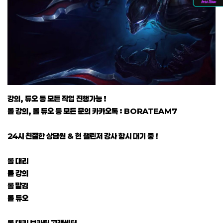
강의, 듀오 등 모든 작업 진행가능 !
롤 강의, 롤 듀오 등 모든 문의 카카오톡 : BORATEAM7
24시 친절한 상담원 & 현 챌린저 강사 항시 대기 중 !
롤 대리
롤 강의
롤 맡김
롤 듀오