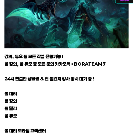
강의, 듀오 등 모든 작업 진행가능 !
롤 강의, 롤 듀오 등 모든 문의 카카오톡 : BORATEAM7
24시 친절한 상담원 & 현 챌린저 강사 항시 대기 중 !
롤 대리
롤 강의
롤 맡김
롤 듀오
롤 대리 보라팀 고객센터