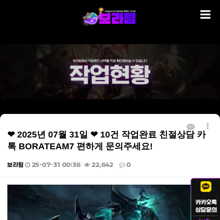
❤ 2025년 07월 31일 ❤ 10건 작업완료 친절상담 카
톡 BORATEAM7 편하게 문의주세요!
보라팀
25-07-31 00:36
22,642
0
본문