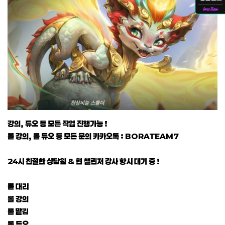
강의, 듀오 등 모든 작업 진행가능 !
롤 강의, 롤 듀오 등 모든 문의 카카오톡 : BORATEAM7
24시 친절한 상담원 & 현 챌린저 강사 항시 대기 중 !
롤 대리
롤 강의
롤 맡김
롤 듀오