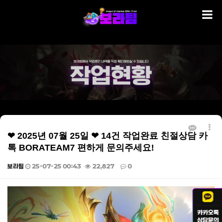
❤ 2025년 07월 25일 ❤ 14건 작업완료 친절상담 카
톡 BORATEAM7 편하게 문의주세요!
보라팀
25-07-25 00:43
22,827
0
본문