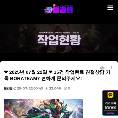
❤ 2025년 07월 22일 ❤ 15건 작업완료 친절상담 카
톡 BORATEAM7 편하게 문의주세요!
보라팀
25-07-22 00:40
23,049
0
본문