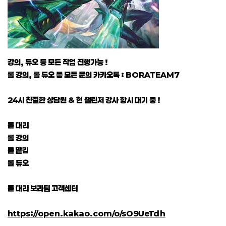
강의, 듀오 등 모든 작업 진행가능 !
롤 강의, 롤 듀오 등 모든 문의 카카오톡 : BORATEAM7
24시 친절한 상담원 & 현 챌린저 강사 항시 대기 중 !
롤 대리
롤 강의
롤 맡김
롤 듀오
롤 대리 보라팀 고객센터
https://open.kakao.com/o/sO9UeTdh