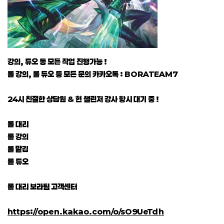
강의, 듀오 등 모든 작업 진행가능 !
롤 강의, 롤 듀오 등 모든 문의 카카오톡 : BORATEAM7
24시 친절한 상담원 & 현 챌린저 강사 항시 대기 중 !
롤 대리
롤 강의
롤 맡김
롤 듀오
롤 대리 보라팀 고객센터
https://open.kakao.com/o/sO9UeTdh