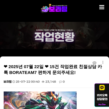
❤ 2025년 07월 22일 ❤ 15건 작업완료 친절상담 카
톡 BORATEAM7 편하게 문의주세요!
보라팀
25-07-22 00:40
23,148
0
본문