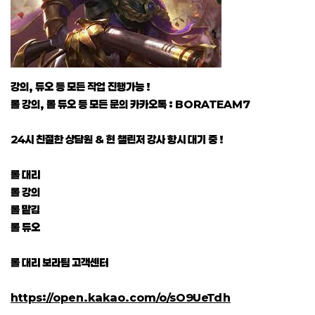
강의, 듀오 등 모든 작업 진행가능 !
롤 강의, 롤 듀오 등 모든 문의 카카오톡 : BORATEAM7
24시 친절한 상담원 & 현 챌린저 강사 항시 대기 중 !
롤 대리
롤 강의
롤 맡김
롤 듀오
롤 대리 보라팀 고객센터
https://open.kakao.com/o/sO9UeTdh