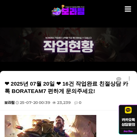
❤ 2025년 07월 20일 ❤ 16건 작업완료 친절상담 카
톡 BORATEAM7 편하게 문의주세요!
보라팀
25-07-20 00:39
23,239
0
본문