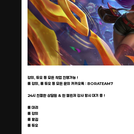
강의, 듀오 등 모든 작업 진행가능 !
롤 강의, 롤 듀오 등 모든 문의 카카오톡 : BORATEAM7
24시 친절한 상담원 & 현 챌린저 강사 항시 대기 중 !
롤 대리
롤 강의
롤 맡김
롤 듀오