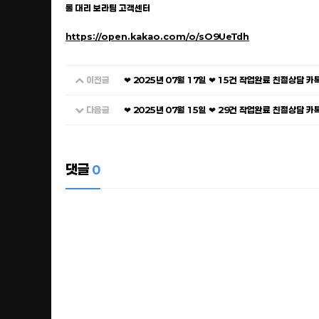
롤 대리 보라팀 고객센터
https://open.kakao.com/o/sO9UeTdh
이전글
❤ 2025년 07월 17일 ❤ 15건 작업완료 친절상담 
다음글
❤ 2025년 07월 15일 ❤ 29건 작업완료 친절상담 
댓글
0