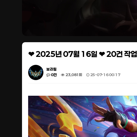
❤ 2025년 07월 16일 ❤ 20건 
보라팀
0건
23,081회
25-07-16 00:17