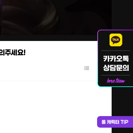
문의주세요!
롤 캐릭터 TIP