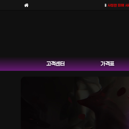
보라팀을
사칭한 피해 사례
가 
고객센터
가격표