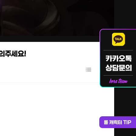
문의주세요!
롤 캐릭터 TIP