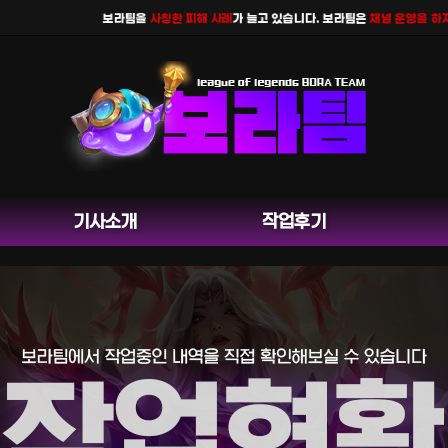
보라팀을
사칭한 피해 사례
가 늘고 있습니다. 보라팀은
채널 운영을 하지 않으
기사소개
작업후기