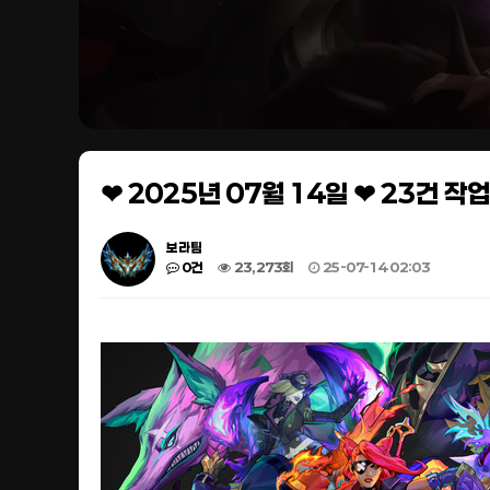
❤ 2025년 07월 14일 ❤ 23건 
보라팀
0건
23,273회
25-07-14 02:03