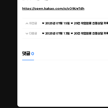
https://open.kakao.com/o/sO9UeTdh
이전글
❤ 2025년 07월 15일 ❤ 29건 작업완료 친절상담 
다음글
❤ 2025년 07월 13일 ❤ 20건 작업완료 친절상담 
댓글
0