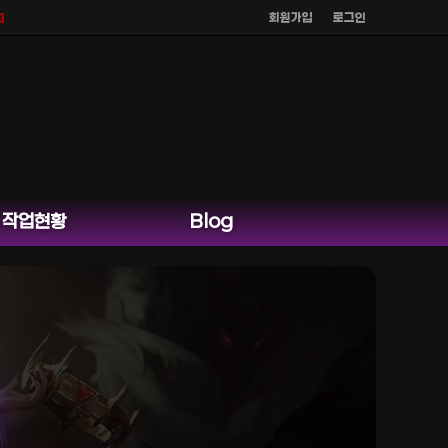
회원가입
로그인
며
공식 홈페이지 카카오톡 외 다른 채팅은 운영하지 않습니다.
작업현황
Blog