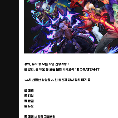
강의, 듀오 등 모든 작업 진행가능 !
롤 강의, 롤 듀오 등 모든 문의 카카오톡 : BORATEAM7
24시 친절한 상담원 & 현 챌린저 강사 항시 대기 중 !
롤 대리
롤 강의
롤 맡김
롤 듀오
롤 대리 보라팀 고객센터