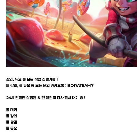
강의, 듀오 등 모든 작업 진행가능 !
롤 강의, 롤 듀오 등 모든 문의 카카오톡 : BORATEAM7
24시 친절한 상담원 & 현 챌린저 강사 항시 대기 중 !
롤 대리
롤 강의
롤 맡김
롤 듀오