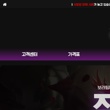
보라팀을
사칭한 피해 사례
가 늘고 있습니다.
고객센터
가격표