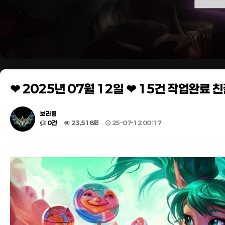
❤ 2025년 07월 12일 ❤ 15건 작업완료
보라팀
0건
23,518회
25-07-12 00:17