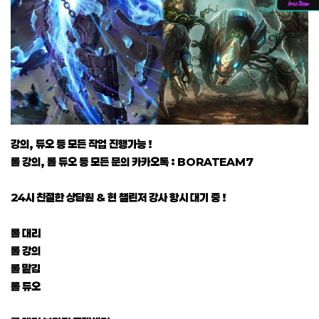
강의, 듀오 등 모든 작업 진행가능 !
롤 강의, 롤 듀오 등 모든 문의 카카오톡 : BORATEAM7
24시 친절한 상담원 & 현 챌린저 강사 항시 대기 중 !
롤 대리
롤 강의
롤 맡김
롤 듀오