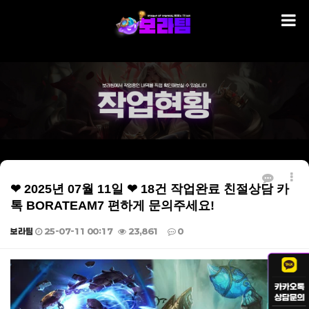
❤ 2025년 07월 11일 ❤ 18건 작업완료 친절상담 카
톡 BORATEAM7 편하게 문의주세요!
보라팀
25-07-11 00:17
23,861
0
본문