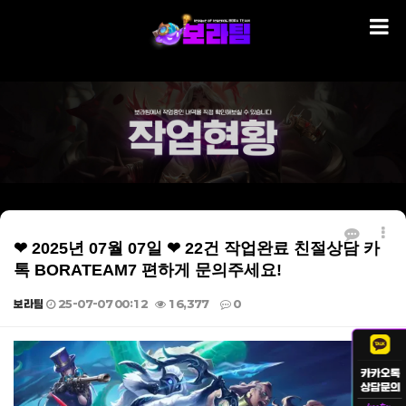
❤ 2025년 07월 07일 ❤ 22건 작업완료 친절상담 카
톡 BORATEAM7 편하게 문의주세요!
보라팀
25-07-07 00:12
16,377
0
본문