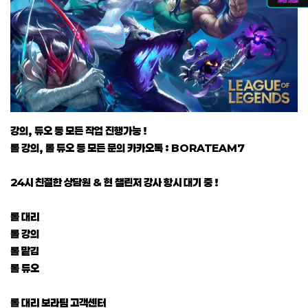
강의, 듀오 등 모든 작업 진행가능 !
롤 강의, 롤 듀오 등 모든 문의 카카오톡 : BORATEAM7
24시 친절한 상담원 & 현 챌린저 강사 항시 대기 중 !
롤 대리
롤 강의
롤 맡김
롤 듀오
롤 대리 보라팀 고객센터