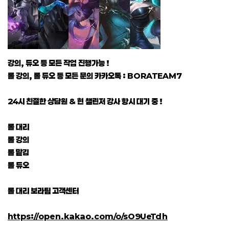
강의, 듀오 등 모든 작업 진행가능 !
롤 강의, 롤 듀오 등 모든 문의 카카오톡 : BORATEAM7
24시 친절한 상담원 & 현 챌린저 강사 항시 대기 중 !
롤 대리
롤 강의
롤 맡김
롤 듀오
롤 대리 보라팀 고객센터
https://open.kakao.com/o/sO9UeTdh