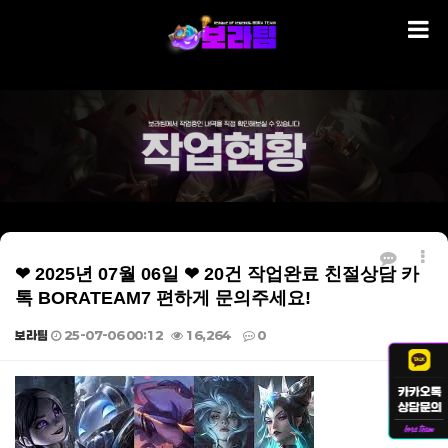
❤ 2025년 07월 06일 ❤ 20건 작업완료 친절상담 카
톡 BORATEAM7 편하게 문의주세요!
보라팀
25-07-06 00:12
16,264
0
본문