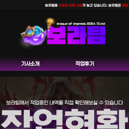
보라팀을
사칭한 피해 사례
가 늘고 있습니다. 보라팀은
채널 운영
기사소개
작업후기