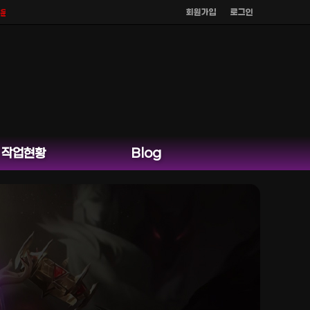
회원가입
로그인
을 하지 않으며
공식 홈페이지 카카오톡 외 다른 채팅은 운영하지 않습니다.
작업현황
Blog