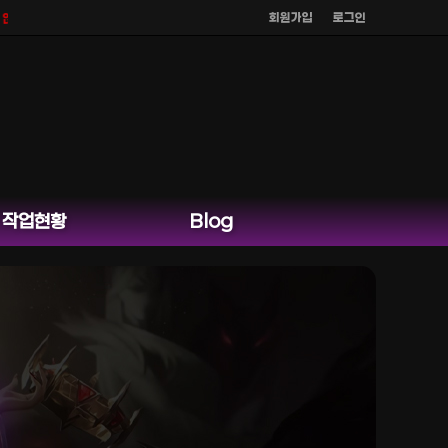
회원가입
로그인
며
공식 홈페이지 카카오톡 외 다른 채팅은 운영하지 않습니다.
작업현황
Blog