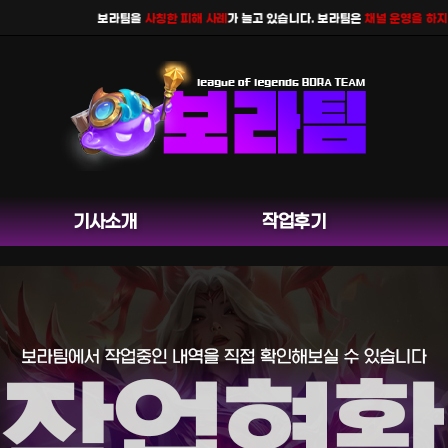
보라팀을
사칭한 피해 사례
가 늘고 있습니다. 보라팀은
채널 운영을 하지 않으
기사소개
작업후기