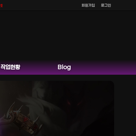
회원가입
로그인
 하지 않으며
공식 홈페이지 카카오톡 외 다른 채팅은 운영하지 않습니다.
작업현황
Blog