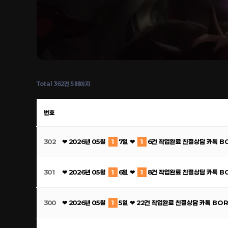
Total 362건
5 페이지
번호
302
❤ 2026년 05월
1
7일 ❤
1
6건 작업완료 친절상담 카톡 B
301
❤ 2026년 05월
1
6일 ❤
1
8건 작업완료 친절상담 카톡 B
300
❤ 2026년 05월
1
5일 ❤ 22건 작업완료 친절상담 카톡 BO