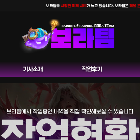
보라팀을
사칭한 피해 사례
가 늘고 있습니다. 보라팀은
채널 운영을
기사소개
작업후기