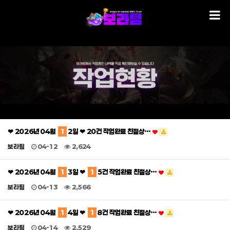
❤ 2026년 04월
1
2일 ❤ 20건 작업완료 친절상…
보라팀
04-12
2,624
❤ 2026년 04월
1
3일 ❤
1
5건 작업완료 친절상…
보라팀
04-13
2,566
❤ 2026년 04월
1
4일 ❤
1
8건 작업완료 친절상…
보라팀
04-14
2,529