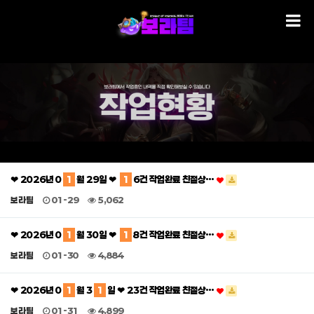
❤ 2026년 0
1
월 29일 ❤
1
6건 작업완료 친절상…
보라팀
01-29
5,062
❤ 2026년 0
1
월 30일 ❤
1
8건 작업완료 친절상…
보라팀
01-30
4,884
❤ 2026년 0
1
월 3
1
일 ❤ 23건 작업완료 친절상…
보라팀
01-31
4,899