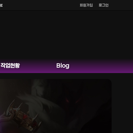
회원가입
로그인
카카오톡 외 다른 채팅은 운영하지 않습니다.
작업현황
Blog