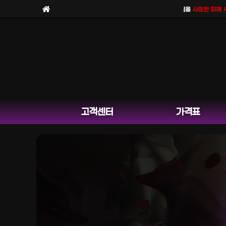
보라팀을
사칭한 피해 사례
가
고객센터
가격표