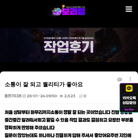
소통이 잘 되고 퀄리티가 좋아요
좀만기다려
26-01-24 09:50
2,523
0
본문
처음 상담부터 마무리까지소통이 정말 잘 되는 곳이었습니다 진행 상황을
중간중간 알려줘서믿고 맡길 수 있음 작업 결과도 깔끔하고 요청한 부분을
정확하게 반영해 주셨습니다
질문이 많았는데도 하나하나 친절하게 답해 주셔서 좋았어요주변 지인에