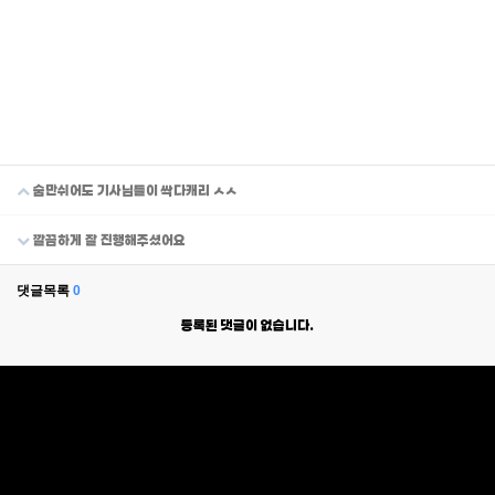
숨만쉬어도 기사님들이 싹다캐리 ㅅㅅ
깔끔하게 잘 진행해주셨어요
댓글목록
0
등록된 댓글이 없습니다.