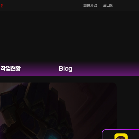
회원가입
로그인
으며
공식 홈페이지 카카오톡 외 다른 채팅은 운영하지 않습니다.
작업현황
Blog