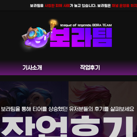
보라팀을
사칭한 피해 사례
가 늘고 있습니다. 보라팀은
채널 운영을 하지 않
기사소개
작업후기