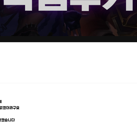
데
가 없겠더라구요
 찾겠습니다