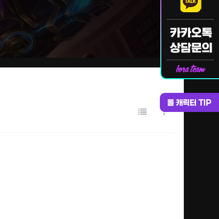
롤 캐릭터 TIP