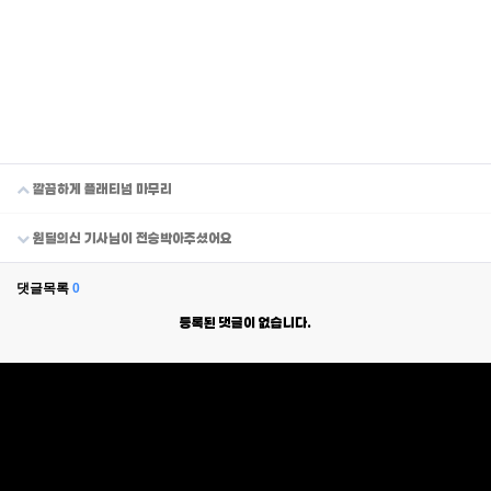
깔끔하게 플래티넘 마무리
원딜의신 기사님이 전승박아주셨어요
댓글목록
0
등록된 댓글이 없습니다.