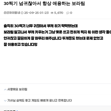
30찍기 넘귀찮아서 항상 애용하는 보라팀
선선하이좋네
25-09-25 01:23
5,670
0
본문
솔직히 30찍기 너무 귀찮아서 부캐 하기 막막했는데
보라팀 알고나서 부캐 키우는거 그냥 몇푼 쓰고 편하게 찍지 뭐 이런 생각 들
안귀찮고 깔끔하게 잘 마무리 해주십니다 두개정도 했는데 문제 없었고
잘 이용하고 있습니다잉
사랑해요 보라팀
기사님 실력도 좋고 게임도 빠르게 끝나고 만족합니다