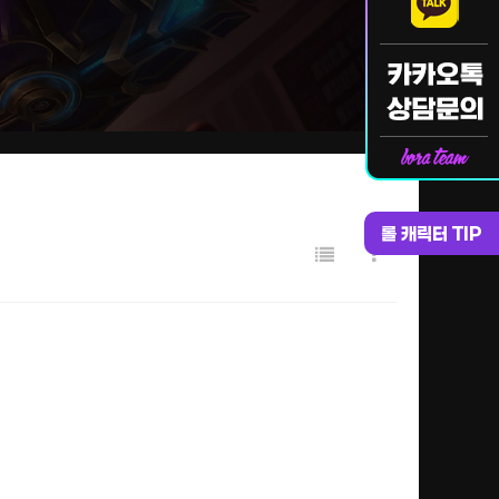
롤 캐릭터 TIP