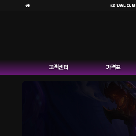
보라팀을
사칭한 피해 사례
가 늘고 있습니다. 보라팀
고객센터
가격표