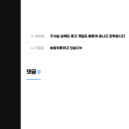
이전글
기사님 실력도 좋고 게임도 빠르게 끝나고 만족합니다
다음글
늘잘이용하고 있슴다ㅎ
댓글
0