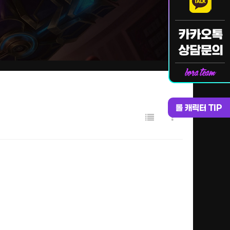
롤 캐릭터 TIP