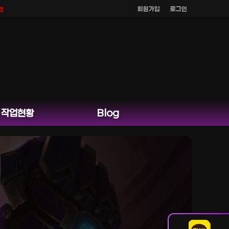
회원가입
로그인
며
공식 홈페이지 카카오톡 외 다른 채팅은 운영하지 않습니다.
작업현황
Blog