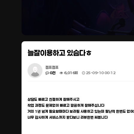
늘잘이용하고 있슴다ㅎ
점프점프
0건
6,016회
25-09-10 00:12
상담도 빠르고 친절하게 잘해주시고
작업 과정도 문제없이 빠르고 깔끔하게 잘해주십니다
거의 1년 넘게 필요할때마다 보라팀 사용하고 있는데 탈난적 한번도 없어
너무 감사하게 서비스까지 받다보니 리뷰한번 써봅니다