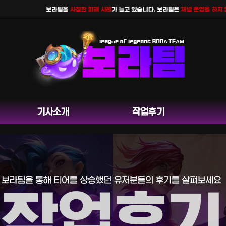
보라팀을
사칭한 피해 사례
가 늘고 있습니다. 보라팀은
채널 운영을 하지 않으
기사소개
작업후기