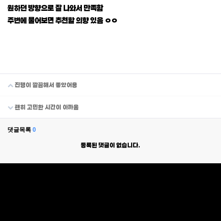
원하던 방향으로 잘 나와서 만족함
주변에 물어보면 추천할 의향 있음 ㅇㅇ
진행이 깔끔해서 좋았어용
괜히 고민한 시간이 아까움
댓글목록
0
등록된 댓글이 없습니다.