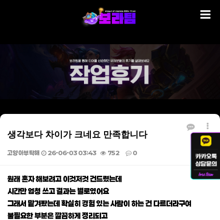
생각보다 차이가 크네요 만족합니다
고양아부탁해
26-06-03 03:43
752
0
본문
원래 혼자 해보려고 이것저것 건드렸는데
시간만 엄청 쓰고 결과는 별로였어요
그래서 맡겨봤는데 확실히 경험 있는 사람이 하는 건 다르더라구여
불필요한 부분은 깔끔하게 정리되고