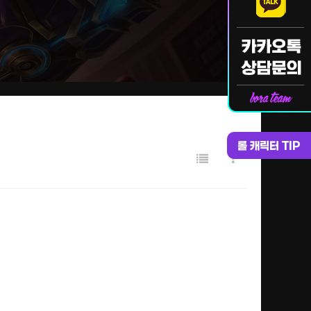
롤 캐릭터 TIP