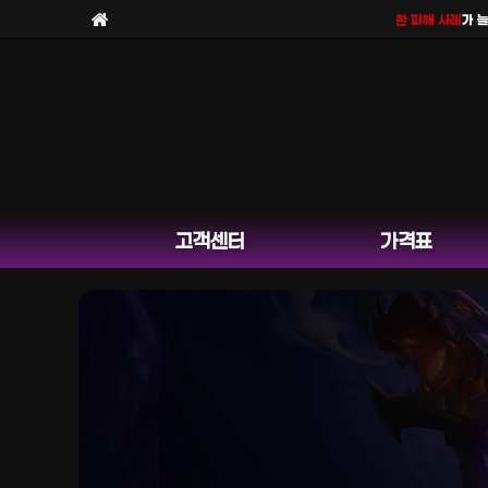
보라팀을
사칭한 피해 사례
가 늘고 
고객센터
가격표