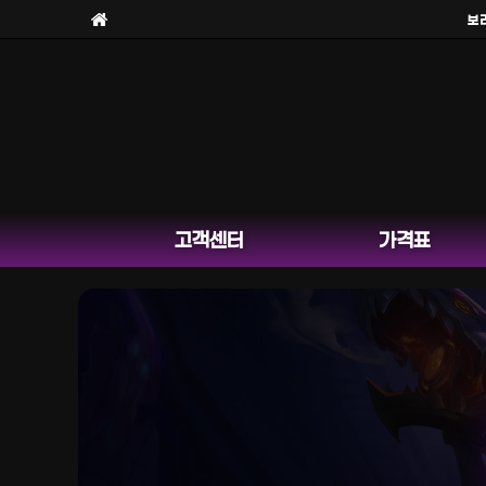
보라팀
고객센터
가격표