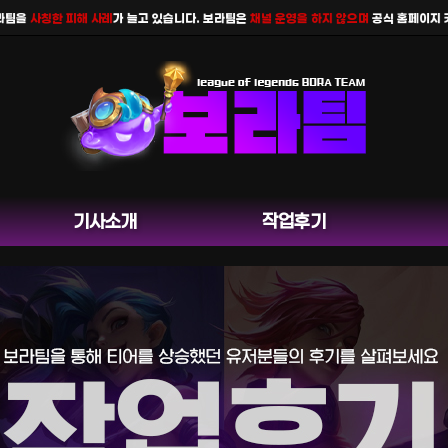
을
사칭한 피해 사례
가 늘고 있습니다. 보라팀은
채널 운영을 하지 않으며
공식 홈페이지 카카오
기사소개
작업후기