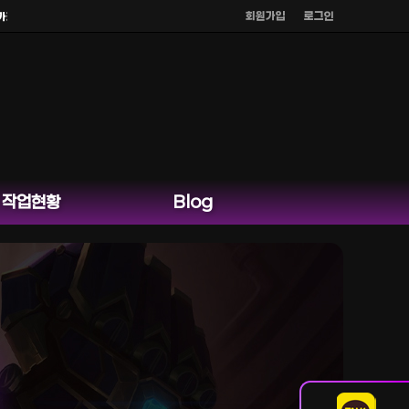
회원가입
로그인
톡 외 다른 채팅은 운영하지 않습니다.
작업현황
Blog