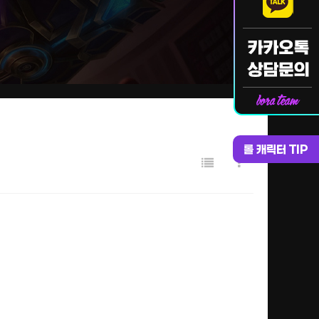
롤 캐릭터 TIP