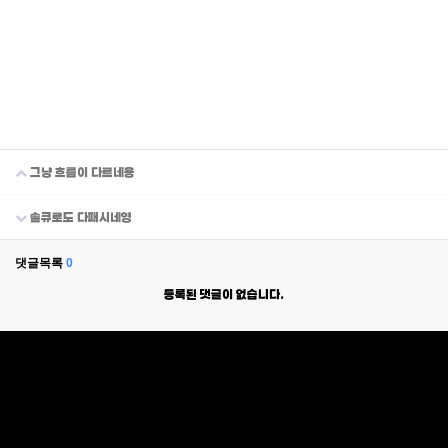
그냥 흐름이 다르네용
솔큐로도 다패시네영
댓글목록
0
등록된 댓글이 없습니다.