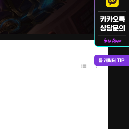
롤 캐릭터 TIP