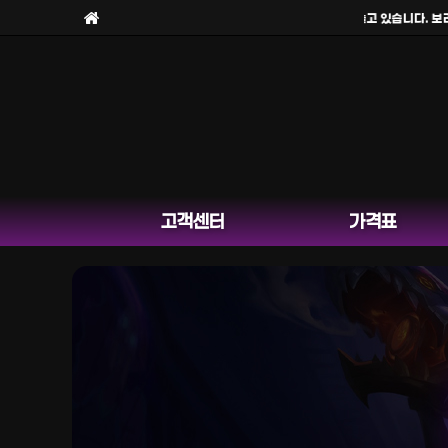
보라팀을
사칭한 피해 사례
가 늘고 있습니다. 보라
고객센터
가격표