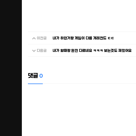
이전글
내가 하던거랑 게임이 다름 개레전드 ㄷㄷ
다음글
내가 할때랑 완전 다르네요 ㅋㅋㅋ 보는것도 재밌어요
댓글
0