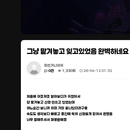
그냥 맡겨놓고 잊고있었음 완벽하네요
미친거니이이
0건
1,330회
26-04-12 01:32
처음에 이것저것 알아보다가 귀찮아서
걍 맡겨놓고 신경 안쓰고 있었는데
어느순간 보니까 이미 거의 끝나있더라구용
속도도 생각보다 빠르고 중간에 딱히 신경쓸게 없어서 편했음
너무 잘해주셔서 재방문예정