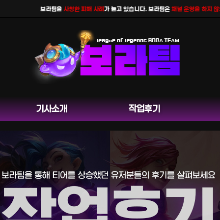
보라팀을
사칭한 피해 사례
가 늘고 있습니다. 보라팀은
채널 운영을 하지 않으며
기사소개
작업후기