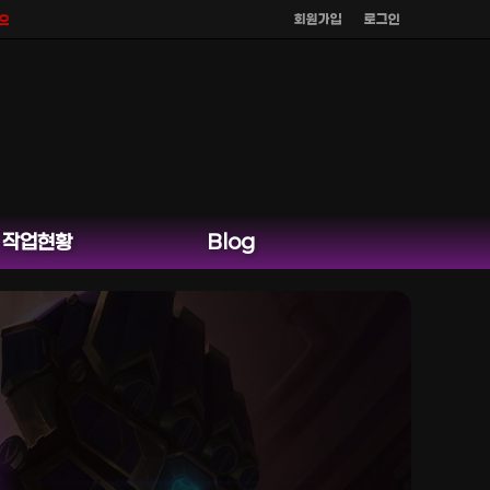
회원가입
로그인
공식 홈페이지 카카오톡 외 다른 채팅은 운영하지 않습니다.
작업현황
Blog