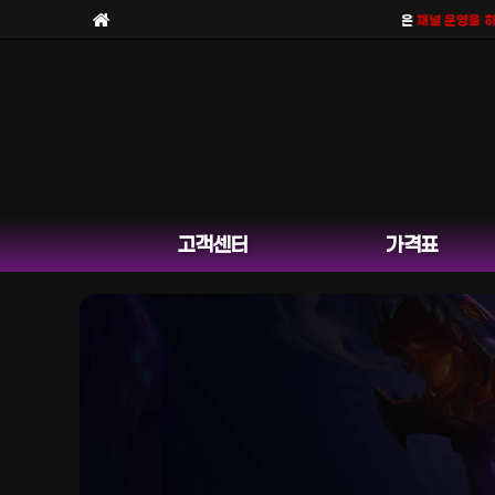
보라팀을
사칭한 피해 사례
가 늘고 있습니다. 보라팀은
채널 운영을 하지 
고객센터
가격표