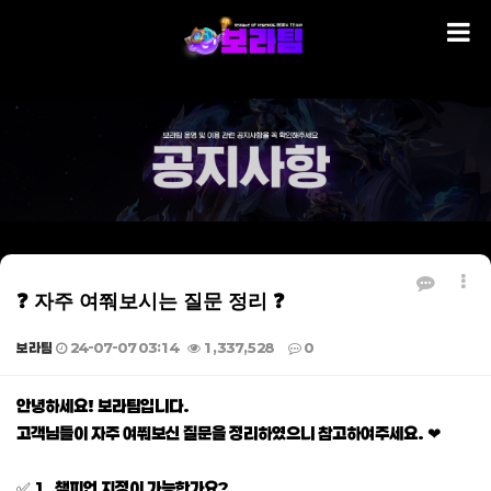
❓ 자주 여쭤보시는 질문 정리 ❓
보라팀
24-07-07 03:14
1,337,528
0
본문
안녕하세요! 보라팀입니다.
고객님들이 자주 여쭤보신 질문을 정리하였으니 참고하여주세요. ❤
✅ 1. 챔피언 지정이 가능한가요?