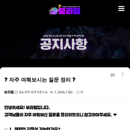
❓ 자주 여쭤보시는 질문 정리 ❓
보라팀
24-07-07 03:14
1,346,160
0
본문
안녕하세요! 보라팀입니다.
고객님들이 자주 여쭤보신 질문을 정리하였으니 참고하여주세요. ❤
✅ 1. 챔피언 지정이 가능한가요?