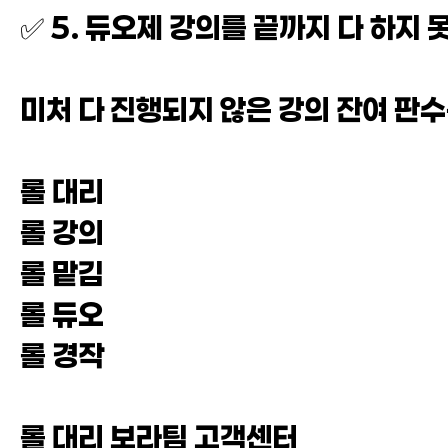
✅ 5. 듀오제 강의를 끝까지 다 하지
미처 다 진행되지 않은 강의 잔여 판
롤 대리
롤 강의
롤 맡김
롤 듀오
롤 경작
롤 대리 보라팀 고객센터