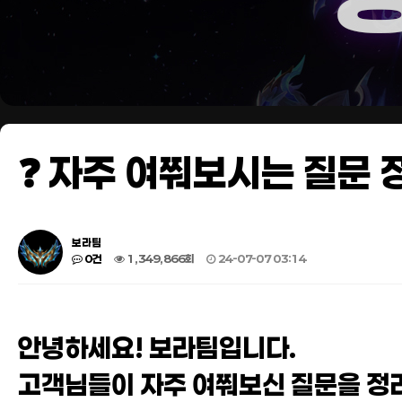
❓ 자주 여쭤보시는 질문 정
보라팀
0건
1,349,866회
24-07-07 03:14
안녕하세요! 보라팀입니다.
고객님들이 자주 여쭤보신 질문을 정