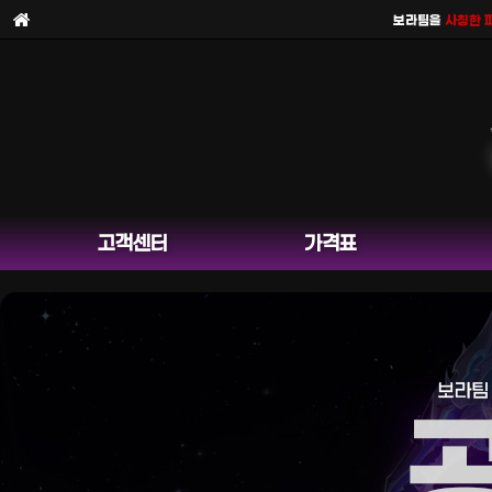
보라팀을
사칭한 피해 
고객센터
가격표