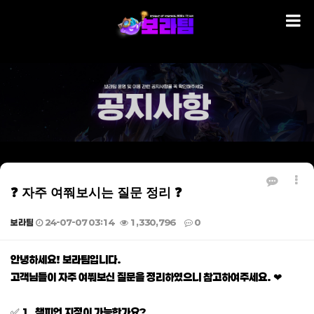
❓ 자주 여쭤보시는 질문 정리 ❓
보라팀
24-07-07 03:14
1,330,796
0
본문
안녕하세요! 보라팀입니다.
고객님들이 자주 여쭤보신 질문을 정리하였으니 참고하여주세요. ❤
✅ 1. 챔피언 지정이 가능한가요?