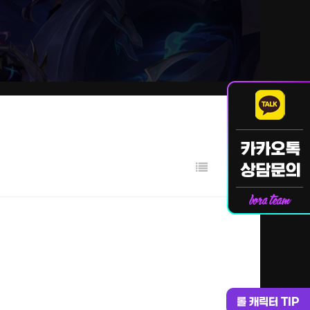
롤 캐릭터 TIP