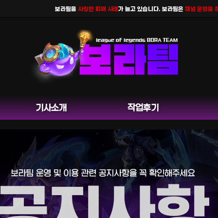
보라팀을
사칭한 피해 사례
가 늘고 있습니다. 보라팀은
채널 운영을 하지 
기사소개
작업후기