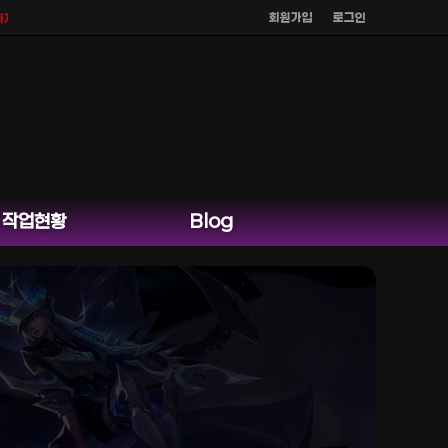
회원가입
로그인
않으며
공식 홈페이지 카카오톡 외 다른 채팅은 운영하지 않습니다.
작업현황
Blog