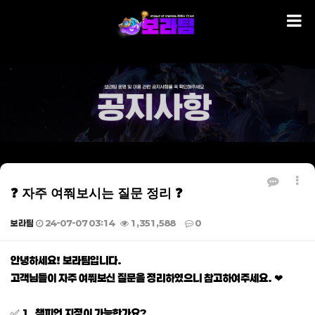
❓ 자주 여쭤보시는 질문 정리 ❓
보라팀
24-07-07 03:14
1,351,588
0
본문
안녕하세요! 보라팀입니다.
고객님들이 자주 여쭤보신 질문을 정리하였으니 참고하여주세요. ❤
✅ 1. 챔피언 지정이 가능한가요?